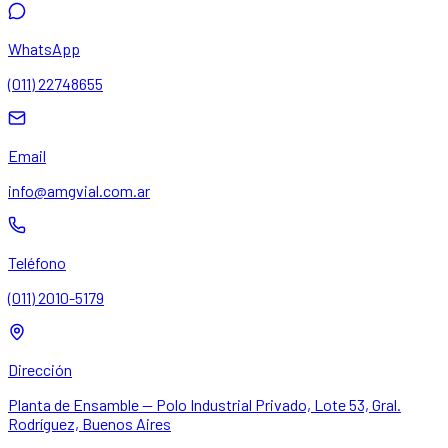
WhatsApp
(011) 22748655
Email
info@amgvial.com.ar
Teléfono
(011) 2010-5179
Dirección
Planta de Ensamble — Polo Industrial Privado, Lote 53, Gral.
Rodríguez, Buenos Aires