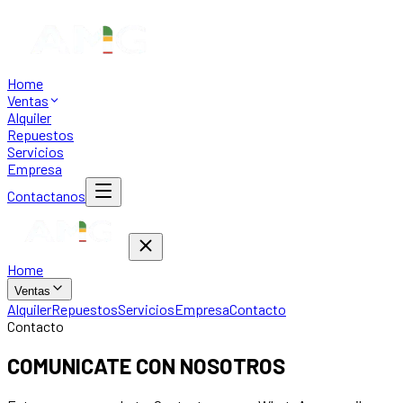
Home
Ventas
Alquiler
Repuestos
Servicios
Empresa
Contactanos
Home
Ventas
Alquiler
Repuestos
Servicios
Empresa
Contacto
Contacto
COMUNICATE CON NOSOTROS