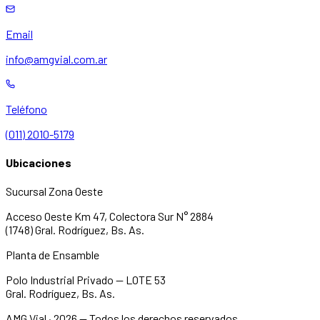
Email
info@amgvial.com.ar
Teléfono
(011) 2010-5179
Ubicaciones
Sucursal Zona Oeste
Acceso Oeste Km 47, Colectora Sur N° 2884
(1748) Gral. Rodríguez, Bs. As.
Planta de Ensamble
Polo Industrial Privado — LOTE 53
Gral. Rodríguez, Bs. As.
AMG Vial · 2026 — Todos los derechos reservados